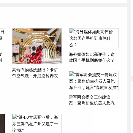
发
海外媒体如此高评价，这
例
款国产手机到底凭什么？
高端衣物越洗越旧？卡萨
帝空气洗：开启逆龄养衣
雷军两会提交三份建议
案：聚焦仿生机器人及汽
车产业，建言“高质量发展”