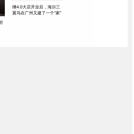
继4.0大店开业后，海尔三
翼鸟在广州又建了一个“家”
明