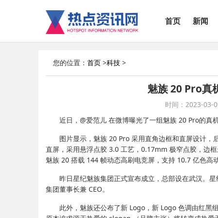
首页
新闻
您的位置：
首页
>
科技
>
魅族 20 Pr
时间：2023-03-09
近日，@爱范儿 在微博曝光了一组魅族 20 Pro的
图片显示，魅族 20 Pro 采用直角边框和直屏设计
直屏，采用悬浮点胶 3.0 工艺，0.17mm 极窄点胶，
魅族 20 搭载 144 帧动态高刷电竞屏，支持 10.7 
昨日星纪魅族集团正式宣布成立，总部设在武汉。星
集团董事长兼 CEO。
此外，魅族还公布了新 Logo，新 Logo 色调由红黑