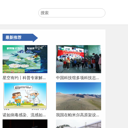
最新推荐
星空有约丨科普专家解析春季星空看点
中国科技馆多项科技志愿活动精彩纷呈
诺如病毒感染、流感如何预防？遇到哪些情况需要就医？——专家解答春季传染病防治热点问题
我国在帕米尔高原架设光学望远镜