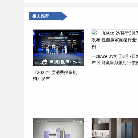
相关推荐
一加Ace 2V将于3月7日
布 性能赢家颠覆行业惯
《2022年度消费投资机
构》发布