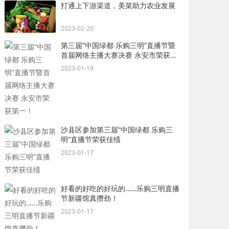
打通上下游渠道，美菜助力农业发展
2023-02-20
第三届“中国绿都 乐购三明”直播节暨
首届网络主播大赛决赛 永安市荣获第
一！
2023-01-19
沙县区参加第三届“中国绿都 乐购三
明”直播节荣获佳绩
2023-01-17
好看的好吃的好玩的……乐购三明直播
节新疆馆真攒劲！
2023-01-17