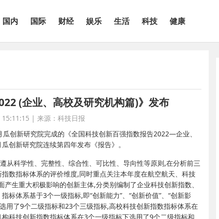
国内
国际
财经
娱乐
生活
科技
健康
22 (企业、高校及研究机构篇)》发布
15:11:15
|
来源：科技日报
八月瓜创新研究院完成的《全国科技创新百强指数报告2022—企业、
月瓜创新研究院连续第四年发布《报告》。
,遵从科学性、完整性、综合性、可比性、导向性等原则,在分析前三
新指数指标体系的评价维度,同时重点关注本年度在航空航天、科技
面产生重大积极影响的创新主体,分类别编制了企业科技创新指数、
标体系基于3个一级指标,即“创新能力”、“创新价值”、“创新影
选用了9个二级指标和23个三级指标,高校科技创新指数指标体系在
究机构科技创新指数指标体系在3个一级指标下选用了9个二级指标和