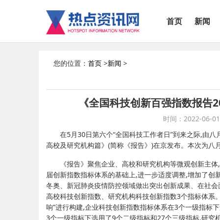
首页
新闻
您的位置：
首页
>
新闻
>
《全国科技创新百强指数报告20
时间：2022-06-01 
在5月30日第六个“全国科技工作者日”到来之际,由
高校及研究机构篇》(简称《报告》)在京发布。本次为八
《报告》聚焦企业、高校和研究机构等微观创新主体
届创新指数指标体系的基础上,进一步适度调整,增加了创
冬奥、新冠肺炎疫情防控领域做出突出创新成果、在社会
高校科技创新指数、研究机构科技创新指数3个指标体系。指
响”进行构建,企业科技创新指数指标体系在3个一级指标下
3个一级指标下选用了9个二级指标和27个三级指标,研