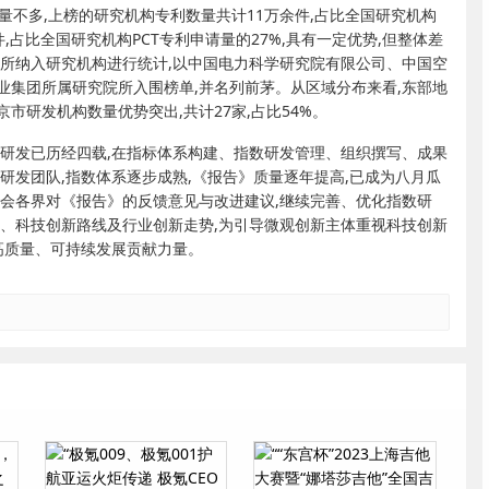
量不多,上榜的研究机构专利数量共计11万余件,占比全国研究机构
余件,占比全国研究机构PCT专利申请量的27%,具有一定优势,但整体差
院所纳入研究机构进行统计,以中国电力科学研究院有限公司、中国空
业集团所属研究院所入围榜单,并名列前茅。从区域分布来看,东部地
京市研发机构数量优势突出,共计27家,占比54%。
数研发已历经四载,在指标体系构建、指数研发管理、组织撰写、成果
研发团队,指数体系逐步成熟,《报告》质量逐年提高,已成为八月瓜
社会各界对《报告》的反馈意见与改进建议,继续完善、优化指数研
局、科技创新路线及行业创新走势,为引导微观创新主体重视科技创新
高质量、可持续发展贡献力量。