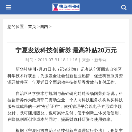
您的位置：
首页
>
国内
>
宁夏发放科技创新券 最高补贴20万元
时间：2019-07-31 18:11:16
|
来源：新华网
新华社银川7月31日电（记者刘海）记者从宁夏回族自治区
科学技术厅获悉，为激发全社会创新创业热情，促进科技服务资
源开放共享，宁夏近日全面启动科技创新券发放与兑付工作。
自治区科学技术厅规划与基础研究处处长杨国荣介绍说，科
技创新券作为政府部门资助企业、个人向科技服务机构购买科技
服务或成果的一种“有价证券”，依托管理平台以电子券形式申领
兑付，既可随用随兑，也可累计兑付，便于创新主体灵活使用，
在降低创新创业成本的同时，提高财政科研资金使用效率。
根据《宁夏回族自治区科技创新券管理暂行办法》，创新主