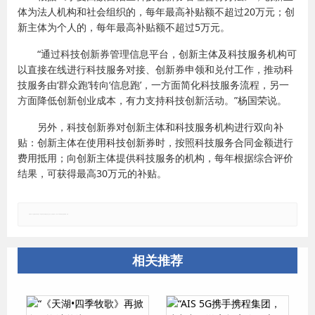
体为法人机构和社会组织的，每年最高补贴额不超过20万元；创
新主体为个人的，每年最高补贴额不超过5万元。
“通过科技创新券管理信息平台，创新主体及科技服务机构可
以直接在线进行科技服务对接、创新券申领和兑付工作，推动科
技服务由‘群众跑’转向‘信息跑’，一方面简化科技服务流程，另一
方面降低创新创业成本，有力支持科技创新活动。”杨国荣说。
另外，科技创新券对创新主体和科技服务机构进行双向补
贴：创新主体在使用科技创新券时，按照科技服务合同金额进行
费用抵用；向创新主体提供科技服务的机构，每年根据综合评价
结果，可获得最高30万元的补贴。
郑重声明：本文版权归原作者所有，转载文章仅为传播更多信息之目的，如有侵权行为，请第一时间联系我们修改或删除，多谢。
相关推荐