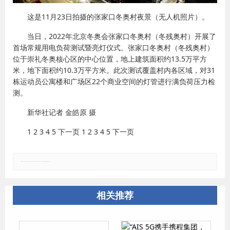
这是11月23日拍摄的张家口冬奥村夜景（无人机照片）。
当日，2022年北京冬奥会张家口冬奥村（冬残奥村）开展了
首场常规用电负荷测试暨亮灯仪式。张家口冬奥村（冬残奥村）
位于崇礼冬奥核心区的中心位置，地上建筑面积约13.5万平方
米，地下面积约10.3万平方米。此次测试覆盖村内各区域，对31
栋运动员公寓楼和广场区22个商业空间的灯管进行满负荷压力检
测。
新华社记者 金皓原 摄
1 2 3 4 5 下一页 1 2 3 4 5 下一页
郑重声明：本文版权归原作者所有，转载文章仅为传播更多信息之目的，如有侵权行为，请第一时间联系我们修改或删除，多谢。
相关推荐