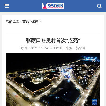
您的位置：
首页
>
国内
>
张家口冬奥村首次“点亮”
时间：2021-11-24 09:11:18
|
来源：新华网