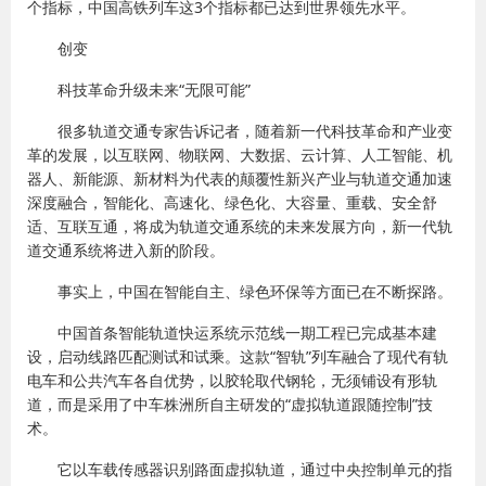
个指标，中国高铁列车这3个指标都已达到世界领先水平。
创变
科技革命升级未来“无限可能”
很多轨道交通专家告诉记者，随着新一代科技革命和产业变
革的发展，以互联网、物联网、大数据、云计算、人工智能、机
器人、新能源、新材料为代表的颠覆性新兴产业与轨道交通加速
深度融合，智能化、高速化、绿色化、大容量、重载、安全舒
适、互联互通，将成为轨道交通系统的未来发展方向，新一代轨
道交通系统将进入新的阶段。
事实上，中国在智能自主、绿色环保等方面已在不断探路。
中国首条智能轨道快运系统示范线一期工程已完成基本建
设，启动线路匹配测试和试乘。这款“智轨”列车融合了现代有轨
电车和公共汽车各自优势，以胶轮取代钢轮，无须铺设有形轨
道，而是采用了中车株洲所自主研发的“虚拟轨道跟随控制”技
术。
它以车载传感器识别路面虚拟轨道，通过中央控制单元的指