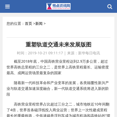
您的位置：
首页
>
新闻
>
重塑轨道交通未来发展版图
时间：2019-10-21 09:11:17
|
来源：新华每日电讯
截至2018年底，中国高铁营业里程达到2.9万多公里，超过
世界高铁总里程的三分之二，是世界上高铁里程最长、运输密度
最高、成网运营场景最复杂的国家
随着新一代科技革命和产业变革的发展，各类颠覆性新兴产
业与轨道交通加速深度融合，新一代轨道交通系统将进入新的阶
段
高铁营业里程世界占比超过三分之二，城市地铁近10年间翻
了4倍，世界首条磁浮线投入商业运营；世界上一次性建成里程
最长的重载铁路，中低速磁悬浮列车成为城市机场和高铁站的“摆