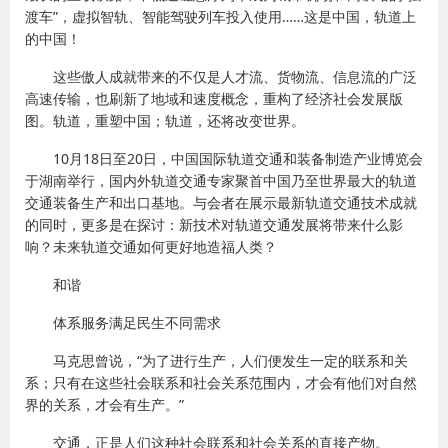
渡车”，虚拟智轨、智能驾驶列车投入使用……这是中国，轨道上
的中国！
这些傲人成就带来的不仅是人才流、货物流、信息流的广泛
高速传输，也刷新了地域和速度概念，重构了经济社会发展版
图。轨道，重塑中国；轨道，还将改变世界。
10月18日至20日，中国国际轨道交通和装备制造产业博览会
于湖南举行，国内外轨道交通专家聚首中国乃至世界最大的轨道
交通装备生产和出口基地。与会者在展示最新轨道交通技术成就
的同时，更多是在探讨：新技术对轨道交通发展将带来什么影
响？未来轨道交通如何更好地造福人类？
和谐
体系服务满足民生不同需求
马克思曾说，“为了进行生产，人们便发生一定的联系和关
系；只有在这些社会联系和社会关系范围内，才会有他们对自然
界的关系，才会有生产。”
交通，正是人们这种社会联系和社会关系的直接产物。