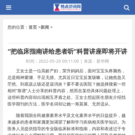
您的位置：
首页
>
新闻
>
“把临床指南讲给患者听”科普讲座即将开讲
时间：2022-05-20 09:11:00
|
来源：新华网
王女士是一位高龄产妇，荣升妈妈后，面对宝宝头疼脑热，
总是精神紧绷、手足无措。尤其近日宝宝反复咳嗽，让她焦急又
茫然。到底该止咳还是该消炎？要不要去医院？她选择搜索一些
相对“靠谱”人士分享的科普内容，然而在某些具体问题处理上，
这些科普内容却出现相互矛盾之处。王女士想起医生朋友介绍找
医学期刊的方法，医学名词却让她一筹莫展、无所适从。
随着我国全民健康素养水平及文化素养水平的日益提升，越
来越多的患者和家属更加渴望了解和学习疾病相关医学知识。为
医务人员提供指导的专业版临床标准和指南，内容和表述过于专