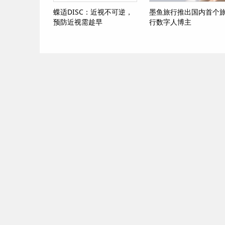
蝶适DISC：近视不可逆，
墨鱼旅行推出国内首个
预防近视需趁早
行数字人博主