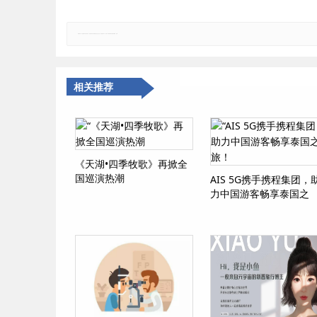
郑重声明：本文版权归原作者所有，转载文章仅为传播更多信息之目的，如有侵权行为，请第一时间联系我们修改或删除，多谢。
相关推荐
《天湖•四季牧歌》再掀全
国巡演热潮
AIS 5G携手携程集团，
力中国游客畅享泰国之
旅！