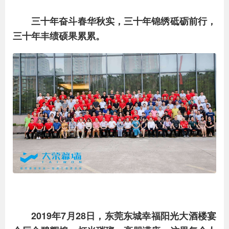
三十年奋斗春华秋实，三十年锦绣砥砺前行，
三十年丰绩硕果累累。
2019年7月28日，东莞东城幸福阳光大酒楼宴