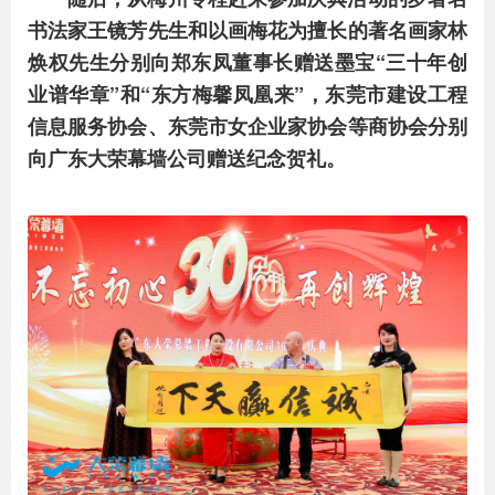
书法家王镜芳先生和以画梅花为擅长的著名画家林
焕权先生分别向郑东凤董事长赠送墨宝“三十年创
业谱华章”和“东方梅馨凤凰来”，东莞市建设工程
信息服务协会、东莞市女企业家协会等商协会分别
向广东大荣幕墙公司赠送纪念贺礼。