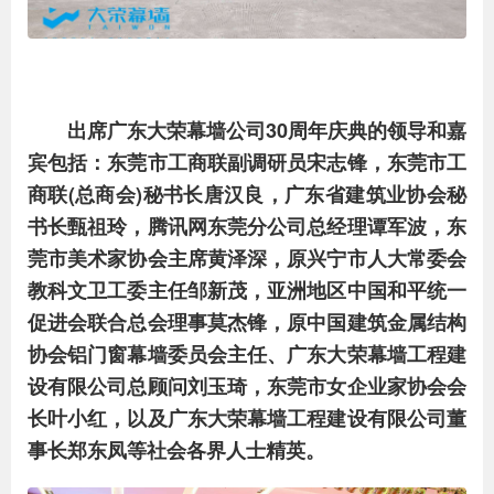
出席广东大荣幕墙公司30周年庆典的领导和嘉
宾包括：东莞市工商联副调研员宋志锋，东莞市工
商联(总商会)秘书长唐汉良，广东省建筑业协会秘
书长甄祖玲，腾讯网东莞分公司总经理谭军波，东
莞市美术家协会主席黄泽深，原兴宁市人大常委会
教科文卫工委主任邹新茂，亚洲地区中国和平统一
促进会联合总会理事莫杰锋，原中国建筑金属结构
协会铝门窗幕墙委员会主任、广东大荣幕墙工程建
设有限公司总顾问刘玉琦，东莞市女企业家协会会
长叶小红，以及广东大荣幕墙工程建设有限公司董
事长郑东凤等社会各界人士精英。