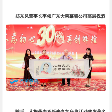
郑东凤董事长率领广东大荣幕墙公司高层祝酒
随后，从梅州专程赶来参加庆典活动的岁著名