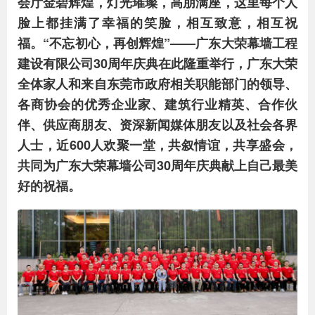
会厅金碧辉煌，灯光璀璨，高朋满座，这里每个人
脸上都挂满了幸福的笑脸，相互致意，相互祝
福。“不忘初心，再创辉煌”——广东大荣幕墙工程
建设有限公司30周年庆典在此隆重举行，广东大荣
全体家人和来自东莞市政府相关职能部门的领导、
各商协会的优秀企业家、建筑行业精英、合作伙
伴、供应商朋友、资深新闻媒体朋友以及社会各界
人士，近600人欢聚一堂，共叙情谊，共享盛会，
共同为广东大荣幕墙公司30周年庆典献上自己最美
好的祝福。