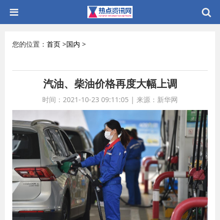
您的位置：
首页
>
国内
>
汽油、柴油价格再度大幅上调
时间：2021-10-23 09:11:05
|
来源：新华网