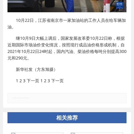
10月22日，江苏省南京市一家加油站的工作人员在给车辆加
油。
继10月9日大幅上调后，国家发展改革委10月22日称，根据
近期国际市场油价变化情况，按照现行成品油价格形成机制，自
2021年10月22日24时起，国内汽油、柴油价格每吨分别提高300
元和290元。
新华社发（方东旭摄）
1 2 3 下一页 1 2 3 下一页
郑重声明：本文版权归原作者所有，转载文章仅为传播更多信息之目的，如有侵权行为，请第一时间联系我们修改或删除，多谢。
相关推荐