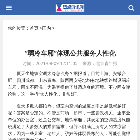
您的位置：
首页
>
国内
>
“弱冷车厢”体现公共服务人性化
时间：2021-08-09 12:11:05
|
来源：北京青年报
夏天坐地铁空调太冷怎么办？据报道，目前上海、安徽合
肥、四川成都、山东青岛、陕西西安等地均有地铁线路增设弱冷
车厢，同车不同温，为乘客提供了舒适凉爽的环境。不少网友评
论称，这一举措“太人性化，非常好”。
夏天多数人都怕热，但室内空调的温度是不是越低就越好
呢？答案是否定的。不管是商场、超市，一些党政机关、企事业
单位的办公室，还是公交车、地铁车厢，其设定的空调温度只能
说满足了大多数人的乘凉需求，但并不能满足所有人的乘凉需
求，因为一些儿童、老年人、孕妇等体弱畏寒的人，可能会觉得