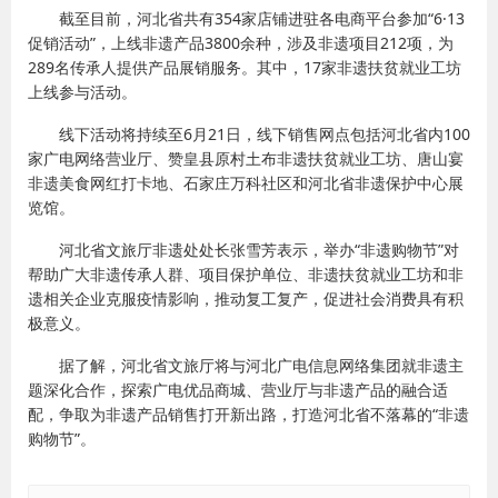
截至目前，河北省共有354家店铺进驻各电商平台参加“6·13
促销活动”，上线非遗产品3800余种，涉及非遗项目212项，为
289名传承人提供产品展销服务。其中，17家非遗扶贫就业工坊
上线参与活动。
线下活动将持续至6月21日，线下销售网点包括河北省内100
家广电网络营业厅、赞皇县原村土布非遗扶贫就业工坊、唐山宴
非遗美食网红打卡地、石家庄万科社区和河北省非遗保护中心展
览馆。
河北省文旅厅非遗处处长张雪芳表示，举办“非遗购物节”对
帮助广大非遗传承人群、项目保护单位、非遗扶贫就业工坊和非
遗相关企业克服疫情影响，推动复工复产，促进社会消费具有积
极意义。
据了解，河北省文旅厅将与河北广电信息网络集团就非遗主
题深化合作，探索广电优品商城、营业厅与非遗产品的融合适
配，争取为非遗产品销售打开新出路，打造河北省不落幕的“非遗
购物节”。