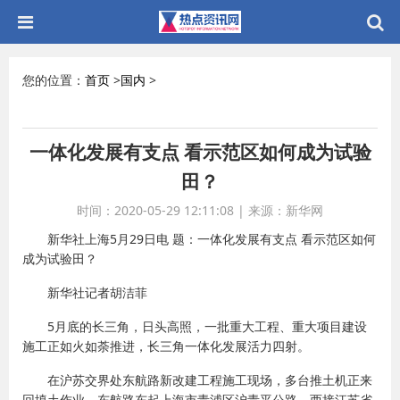
您的位置：
首页
>
国内
>
一体化发展有支点 看示范区如何成为试验
田？
时间：2020-05-29 12:11:08
|
来源：新华网
新华社上海5月29日电 题：一体化发展有支点 看示范区如何
成为试验田？
新华社记者胡洁菲
5月底的长三角，日头高照，一批重大工程、重大项目建设
施工正如火如荼推进，长三角一体化发展活力四射。
在沪苏交界处东航路新改建工程施工现场，多台推土机正来
回填土作业。东航路东起上海市青浦区沪青平公路，西接江苏省