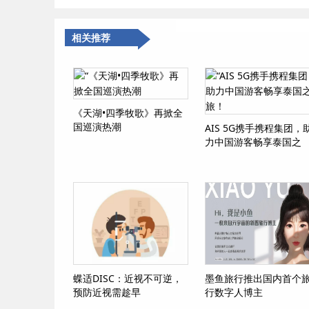
相关推荐
《天湖•四季牧歌》再掀全
国巡演热潮
AIS 5G携手携程集团，
力中国游客畅享泰国之
旅！
蝶适DISC：近视不可逆，
墨鱼旅行推出国内首个
预防近视需趁早
行数字人博主