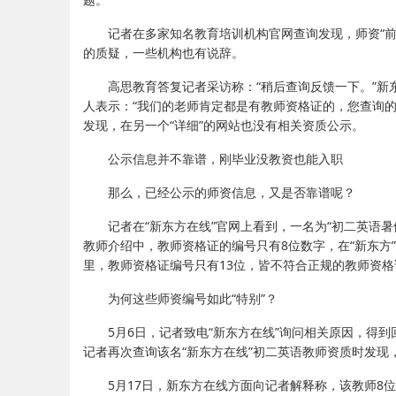
记者在多家知名教育培训机构官网查询发现，师资“
的质疑，一些机构也有说辞。
高思教育答复记者采访称：“稍后查询反馈一下。”新
人表示：“我们的老师肯定都是有教师资格证的，您查询
发现，在另一个“详细”的网站也没有相关资质公示。
公示信息并不靠谱，刚毕业没教资也能入职
那么，已经公示的师资信息，又是否靠谱呢？
记者在“新东方在线”官网上看到，一名为“初二英语
教师介绍中，教师资格证的编号只有8位数字，在“新东方
里，教师资格证编号只有13位，皆不符合正规的教师资格
为何这些师资编号如此“特别”？
5月6日，记者致电“新东方在线”询问相关原因，得
记者再次查询该名“新东方在线”初二英语教师资质时发现
5月17日，新东方在线方面向记者解释称，该教师8位