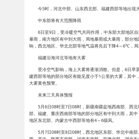
今5时，河北中部、山东西北部、福建西部等地出现大
中东部将有大范围降雨
6日至9日，受冷暖空气共同作用，中东部大部地区
暴雨，南方地区有中到大雨，局地暴雨或大暴雨，部分地
响，西北地区、华北北部等地气温将先后下降4～6℃，局
福建沿海河北等地有大雾
受冷空气影响，海上大雾将逐渐消散。但是，6日早
建西部等地的部分地区有能见度小于1公里的大雾，其中，
大雾黄色预警。
未来三天具体预报
5月6日08时至7日08时，新疆南疆盆地西南部、
部、福建、重庆西南部等地的部分地区有中到大雨，其中，
地区东北部、内蒙古中西部等地有4～6级风。
5月7日08时至8日08时，西北地区东部、华北中
雨，其中，陕西东南部、河南东南部、安徽北部、湖北东北