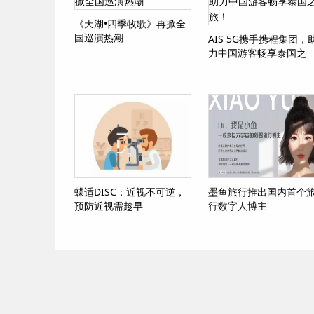
《天湖•四季牧歌》再掀全
国巡演热潮
AIS 5G携手携程集团，
力中国游客畅享泰国之
旅！
蝶适DISC：近视不可逆，
墨鱼旅行推出国内首个
预防近视需趁早
行数字人博主