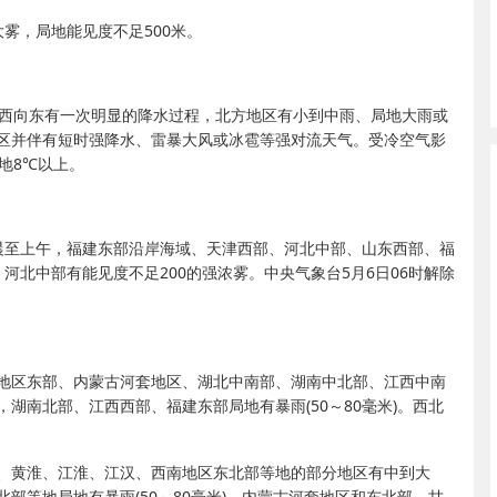
雾，局地能见度不足500米。
自西向东有一次明显的降水过程，北方地区有小到中雨、局地大雨或
区并伴有短时强降水、雷暴大风或冰雹等强对流天气。受冷空气影
地8℃以上。
晨至上午，福建东部沿岸海域、天津西部、河北中部、山东西部、福
河北中部有能见度不足200的强浓雾。中央气象台5月6日06时解除
西北地区东部、内蒙古河套地区、湖北中南部、湖南中北部、江西中南
湖南北部、江西西部、福建东部局地有暴雨(50～80毫米)。西北
南部、黄淮、江淮、江汉、西南地区东北部等地的部分地区有中到大
部等地局地有暴雨(50～80毫米)。内蒙古河套地区和东北部、甘