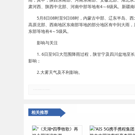
肃河西、陕西中北部、河南中部等地有4～6级风。新疆
5月8日08时至9日08时，内蒙古中部、辽东半岛
高原北部、西南地区东南部等地的部分地区有中到大雨，局
东部等地有4～5级风。
影响与关注
1. 6日至9日大范围降雨过程，陕甘宁及四川盆地
影响；
2.大雾天气及不利影响。
郑重声明：本文版权归原作者所有，转载文章仅为传播更多信息之目的，如有侵权行为，请第一时间联系我们修改或删除，多谢。
相关推荐