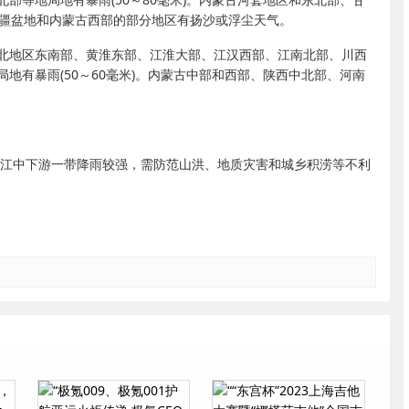
南疆盆地和内蒙古西部的部分地区有扬沙或浮尘天气。
、西北地区东南部、黄淮东部、江淮大部、江汉西部、江南北部、川西
地有暴雨(50～60毫米)。内蒙古中部和西部、陕西中北部、河南
至长江中下游一带降雨较强，需防范山洪、地质灾害和城乡积涝等不利