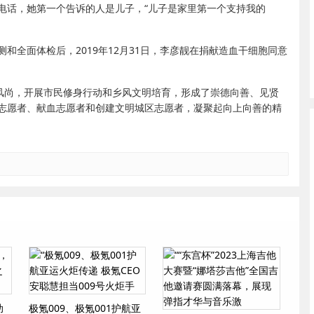
电话，她第一个告诉的人是儿子，“儿子是家里第一个支持我的
和全面体检后，2019年12月31日，李彦靓在捐献造血干细胞同意
新风尚，开展市民修身行动和乡风文明培育，形成了崇德向善、见贤
志愿者、献血志愿者和创建文明城区志愿者，凝聚起向上向善的精
助
极氪009、极氪001护航亚