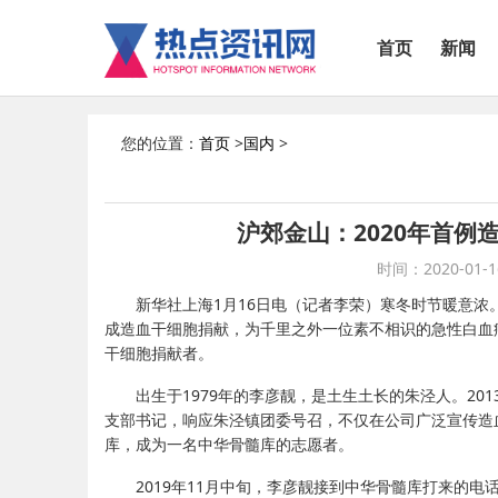
首页
新闻
您的位置：
首页
>
国内
>
沪郊金山：2020年首例
时间：2020-01-16
新华社上海1月16日电（记者李荣）寒冬时节暖意浓
成造血干细胞捐献，为千里之外一位素不相识的急性白血病
干细胞捐献者。
出生于1979年的李彦靓，是土生土长的朱泾人。2
支部书记，响应朱泾镇团委号召，不仅在公司广泛宣传造
库，成为一名中华骨髓库的志愿者。
2019年11月中旬，李彦靓接到中华骨髓库打来的