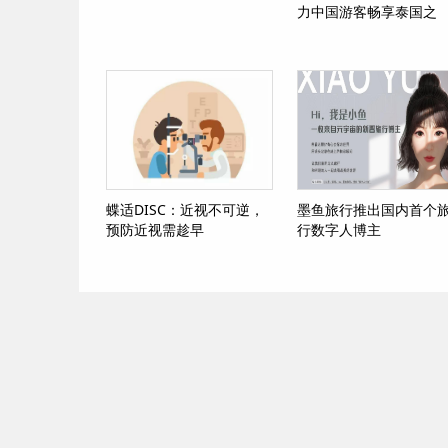
力中国游客畅享泰国之
旅！
蝶适DISC：近视不可逆，
墨鱼旅行推出国内首个
预防近视需趁早
行数字人博主