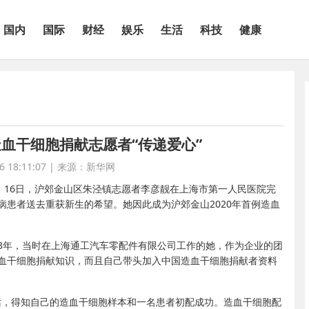
国内
国际
财经
娱乐
生活
科技
健康
造血干细胞捐献志愿者“传递爱心”
 18:11:07
|
来源：新华网
。16日，沪郊金山区朱泾镇志愿者李彦靓在上海市第一人民医院完
患者送去重获新生的希望。她因此成为沪郊金山2020年首例造血
013年，当时在上海通工汽车零配件有限公司工作的她，作为企业的团
血干细胞捐献知识，而且自己带头加入中国造血干细胞捐献者资料
电话，得知自己的造血干细胞样本和一名患者初配成功。造血干细胞配